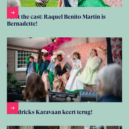
Meet the cast: Raquel Benito Martin is
Bernadette!
Hendricks Karavaan keert terug!