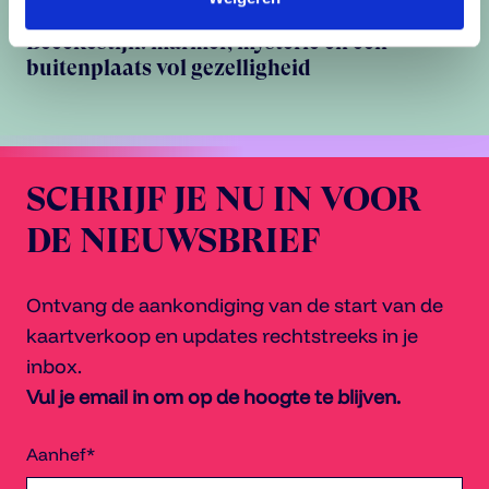
Hendricks Karavaan op Buitenplaats
Beeckestijn: marmer, mysterie en een
buitenplaats vol gezelligheid
SCHRIJF JE NU IN VOOR
DE NIEUWSBRIEF
Ontvang de aankondiging van de start van de
kaartverkoop en updates rechtstreeks in je
inbox.
Vul je email in om op de hoogte te blijven.
Aanhef*