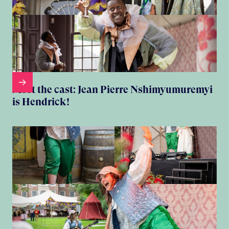
Meet the cast: Jean Pierre Nshimyumuremyi
is Hendrick!