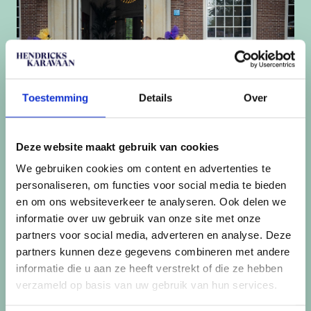
Toestemming
Details
Over
Deze website maakt gebruik van cookies
We gebruiken cookies om content en advertenties te
Hendricks Karavaan strijkt neer bij het
personaliseren, om functies voor social media te bieden
sprookjesachtige Buitenplaats Sparrendaal
en om ons websiteverkeer te analyseren. Ook delen we
informatie over uw gebruik van onze site met onze
partners voor social media, adverteren en analyse. Deze
partners kunnen deze gegevens combineren met andere
informatie die u aan ze heeft verstrekt of die ze hebben
verzameld op basis van uw gebruik van hun services.